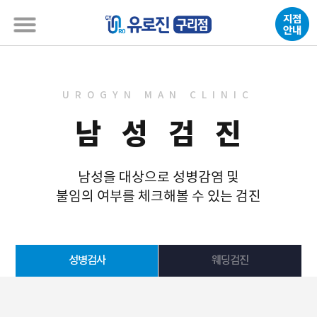
UROGYN MAN CLINIC
남 성 검 진
남성을 대상으로 성병감염 및
불임의 여부를 체크해볼 수 있는 검진
성병검사
웨딩검진