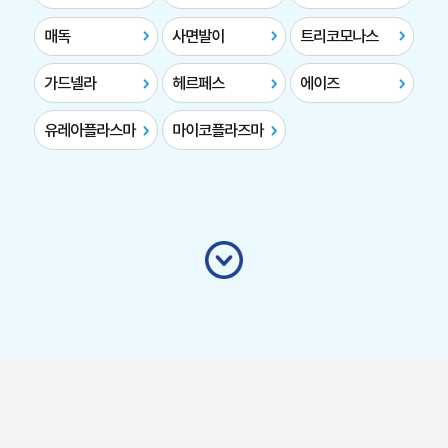
매독
사면발이
트리코모나스
가드넬라
헤르페스
에이즈
유레아플라스마
마이코플라즈마