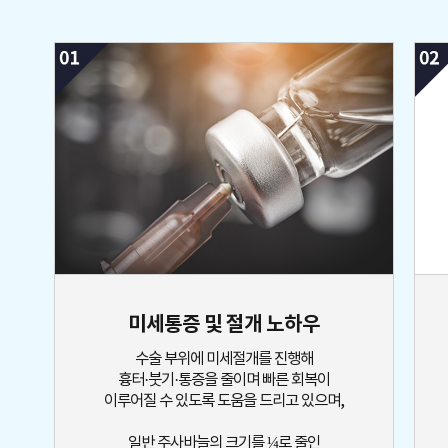
미세통증 및 절개 노하우
수술 부위에 미세절개를 진행해
흉터·붓기·통증을 줄이며 빠른 회복이
이루어질 수 있도록 도움을 드리고 있으며,
일반 주사바늘의 크기를 ¼로 줄인