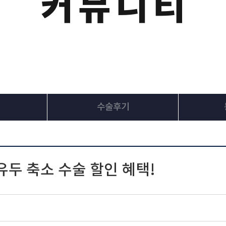
커뮤니티
수술후기
 유두 축소 수술 할인 혜택!