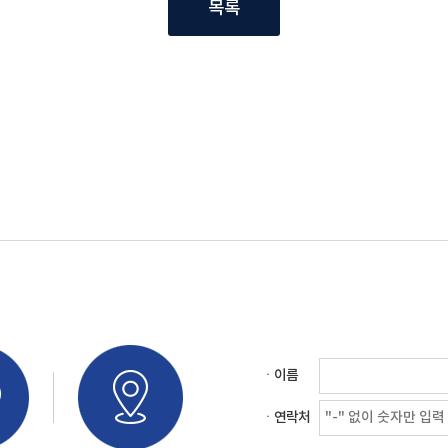
목록
ㆍ이름
ㆍ연락처