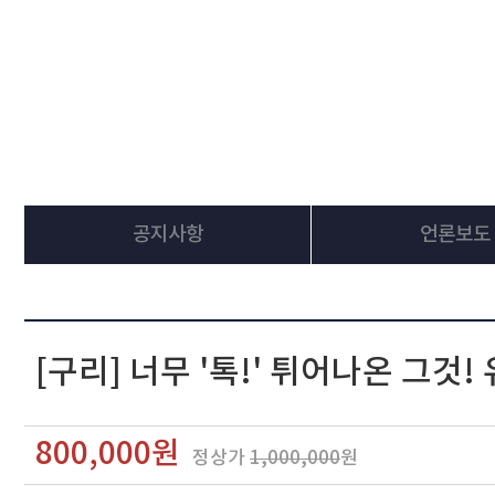
공지사항
언론보도
[구리] 너무 '톡!' 튀어나온 그것!
800,000원
정상가
1,000,000
원