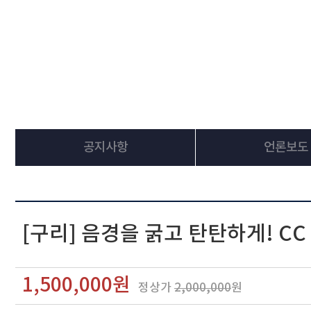
공지사항
언론보도
[구리] 음경을 굵고 탄탄하게! C
1,500,000원
정상가
2,000,000
원