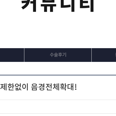
커뮤니티
수술후기
C 제한없이 음경전체확대!