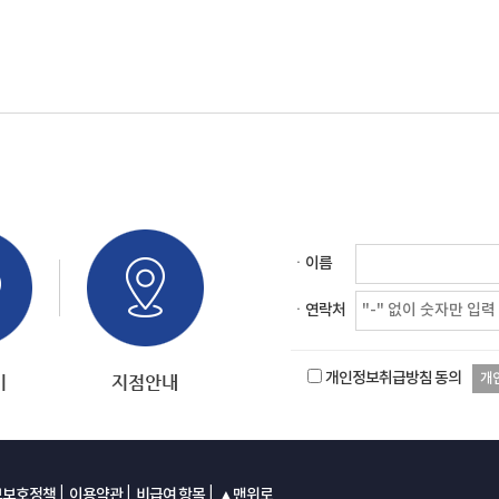
ㆍ이름
ㆍ연락처
개인정보취급방침 동의
개
|
|
|
보보호정책
이용약관
비급여 항목
▲맨위로