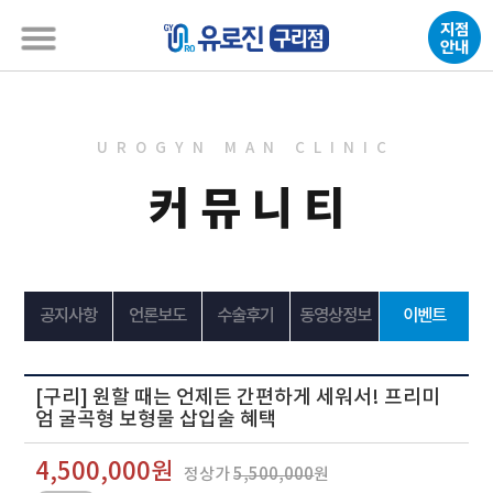
UROGYN MAN CLINIC
커뮤니티
공지사항
언론보도
수술후기
동영상정보
이벤트
[구리] 원할 때는 언제든 간편하게 세워서! 프리미
엄 굴곡형 보형물 삽입술 혜택
4,500,000원
정상가
5,500,000
원