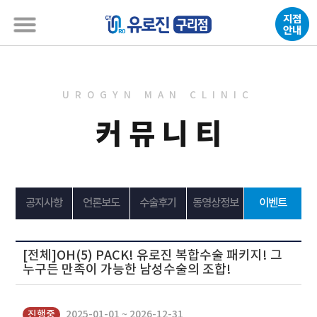
UROGYN MAN CLINIC
커뮤니티
공지사항
언론보도
수술후기
동영상정보
이벤트
[전체]OH(5) PACK! 유로진 복합수술 패키지! 그
누구든 만족이 가능한 남성수술의 조합!
진행중
2025-01-01 ~ 2026-12-31