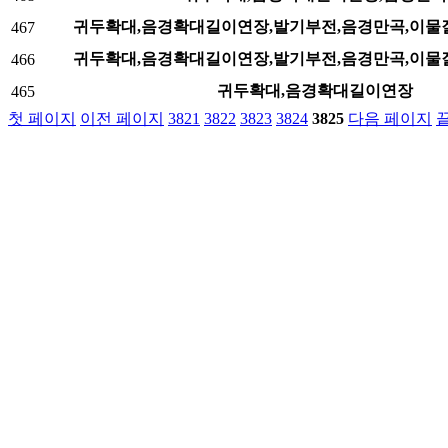
귀두확대,음경확대길이연장,발기부전,음경만곡,이물
467
귀두확대,음경확대길이연장,발기부전,음경만곡,이물
466
귀두확대,음경확대길이연장
465
첫 페이지
이전 페이지
3821
3822
3823
3824
3825
다음 페이지