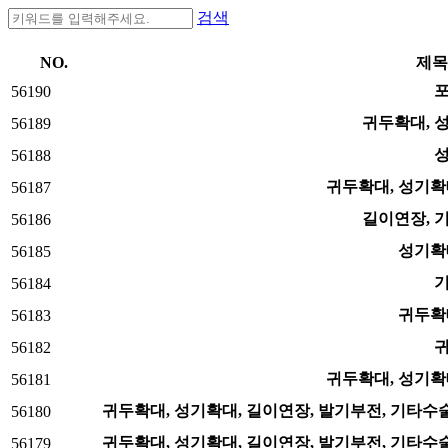
검색
NO.
제목
56190
귀두확대, 
56189
56188
귀두확대, 성기확
56187
길이연장, 
56186
성기확
56185
56184
귀두확
56183
56182
귀두확대, 성기확
56181
귀두확대, 성기확대, 길이연장, 발기부전, 기타수술
56180
귀두확대, 성기확대, 길이연장, 발기부전, 기타수술
56179