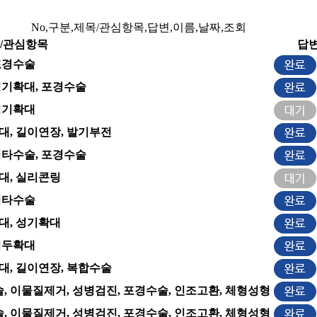
No,구분,제목/관심항목,답변,이름,날짜,조회
/관심항목
답
포경수술
성기확대, 포경수술
성기확대
대, 길이연장, 발기부전
기타수술, 포경수술
대, 실리콘링
기타수술
대, 성기확대
귀두확대
대, 길이연장, 복합수술
, 이물질제거, 성병검진, 포경수술, 인조고환, 체형성형
, 이물질제거, 성병검진, 포경수술, 인조고환, 체형성형