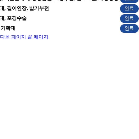
대, 길이연장, 발기부전
대, 포경수술
성기확대
다음 페이지
끝 페이지