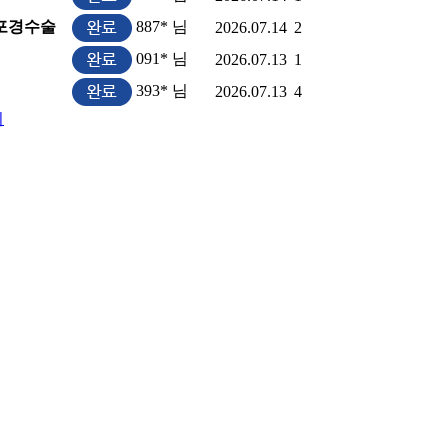
 포경수술
887* 님
2026.07.14
2
091* 님
2026.07.13
1
393* 님
2026.07.13
4
지