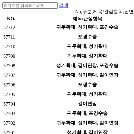
검색
No,구분,제목/관심항목,답변
NO.
제목/관심항목
귀두확대, 성기확대, 포경수술
57712
포경수술
57711
귀두확대, 성기확대
57710
귀두확대, 성기확대
57709
성기확대, 길이연장, 포경수술
57708
귀두확대, 성기확대, 길이연장
57707
포경수술
57706
귀두확대, 성기확대
57705
길이연장
57704
귀두확대, 포경수술
57703
귀두확대, 성기확대, 길이연장
57702
성기확대, 길이연장
57701